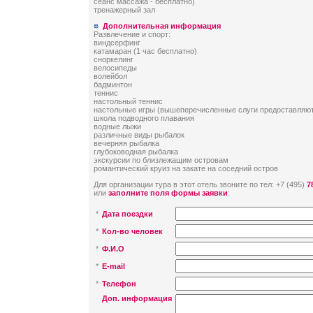
сеанс массажа - бесплатно)
тренажерный зал
Дополнительная информация
Развлечение и спорт:
виндсерфинг
катамаран (1 час бесплатно)
сноркелинг
велосипеды
волейбол
бадминтон
теннис
настольный теннис
настольные игры (вышеперечисленные слуги предоставляют
школа подводного плавания
водные лыжи
различные виды рыбалок
вечерняя рыбалка
глубоководная рыбалка
экскурсии по близлежащим островам
романтический круиз на закате на соседний остров
Для организации тура в этот отель звоните по тел: +7 (495)
7
или
заполните поля формы заявки
:
*
Дата поездки
*
Кол-во человек
*
Ф.И.О
*
E-mail
*
Телефон
Доп. информация